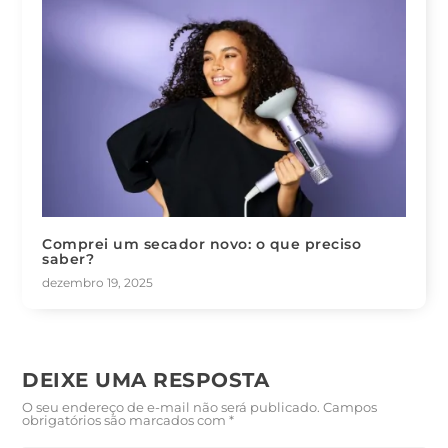
Comprei um secador novo: o que preciso
saber?
dezembro 19, 2025
DEIXE UMA RESPOSTA
O seu endereço de e-mail não será publicado.
Campos
obrigatórios são marcados com
*