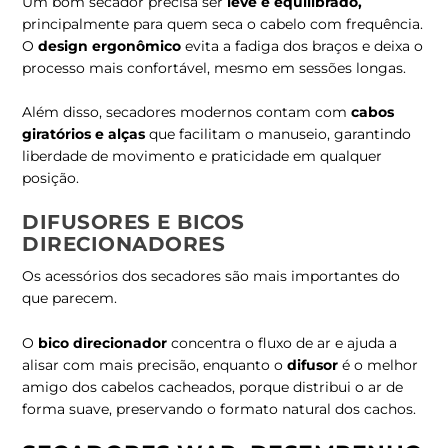
Um bom secador precisa ser
leve e equilibrado
,
principalmente para quem seca o cabelo com frequência.
O
design ergonômico
evita a fadiga dos braços e deixa o
processo mais confortável, mesmo em sessões longas.
Além disso, secadores modernos contam com
cabos
giratórios e alças
que facilitam o manuseio, garantindo
liberdade de movimento e praticidade em qualquer
posição.
DIFUSORES E BICOS
DIRECIONADORES
Os acessórios dos secadores são mais importantes do
que parecem.
O
bico direcionador
concentra o fluxo de ar e ajuda a
alisar com mais precisão, enquanto o
difusor
é o melhor
amigo dos cabelos cacheados, porque distribui o ar de
forma suave, preservando o formato natural dos cachos.