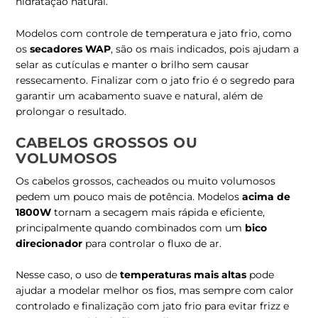
hidratação natural.
Modelos com controle de temperatura e jato frio, como
os
secadores WAP
, são os mais indicados, pois ajudam a
selar as cutículas e manter o brilho sem causar
ressecamento. Finalizar com o jato frio é o segredo para
garantir um acabamento suave e natural, além de
prolongar o resultado.
CABELOS GROSSOS OU
VOLUMOSOS
Os cabelos grossos, cacheados ou muito volumosos
pedem um pouco mais de potência. Modelos
acima de
1800W
tornam a secagem mais rápida e eficiente,
principalmente quando combinados com um
bico
direcionador
para controlar o fluxo de ar.
Nesse caso, o uso de
temperaturas mais altas
pode
ajudar a modelar melhor os fios, mas sempre com calor
controlado e finalização com jato frio para evitar frizz e