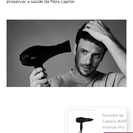
preservar a saúde da fibra capilar.
Secador de
Cabelo WAP
Intense Pro